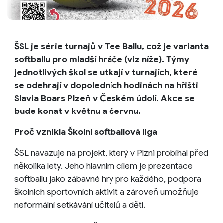
ŠSL je série turnajů v Tee Ballu, což je varianta
softballu pro mladší hráče (viz níže). Týmy
jednotlivých škol se utkají v turnajích, které
se odehrají v dopoledních hodinách na hřišti
Slavia Boars Plzeň v Českém údolí. Akce se
bude konat v květnu a červnu.
Proč vznikla Školní softballová liga
ŠSL navazuje na projekt, který v Plzni probíhal před
několika lety. Jeho hlavním cílem je prezentace
softballu jako zábavné hry pro každého, podpora
školních sportovních aktivit a zároveň umožňuje
neformální setkávání učitelů a dětí.