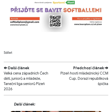
Sdílet
Další článek
Předchozí článek
Velká cena západních Čech
Plzeň hostí mládežnický CCM
dětí, juniorů a mládeže,
Cup. Dorazí republiková
Taneční liga seniorů Plzeň
špička
2026
Další článek: