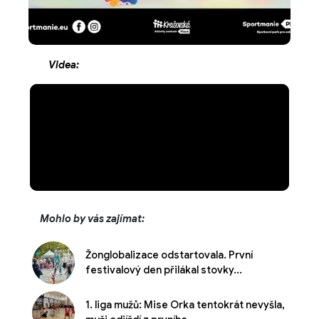
Videa:
Mohlo by vás zajímat:
Žonglobalizace odstartovala. První
festivalový den přilákal stovky...
1. liga mužů: Mise Orka tentokrát nevyšla,