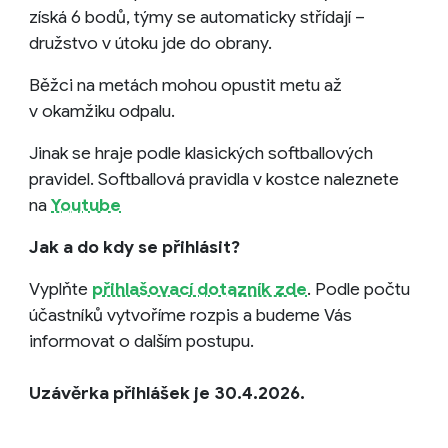
získá 6 bodů, týmy se automaticky střídají –
družstvo v útoku jde do obrany.
Běžci na metách mohou opustit metu až
v okamžiku odpalu.
Jinak se hraje podle klasických softballových
pravidel. Softballová pravidla v kostce naleznete
na
Youtube
Jak a do kdy se přihlásit?
Vyplňte
přihlašovací dotazník zde
. Podle počtu
účastníků vytvoříme rozpis a budeme Vás
informovat o dalším postupu.
Uzávěrka přihlášek je 30.4.2026.